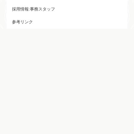
採用情報:事務スタッフ
参考リンク
最新記事
法律コラム3
2023/10/28
法律コラム
法律コラム2
2023/10/28
法律コラム
法律コラム1
2023/10/28
法律コラム