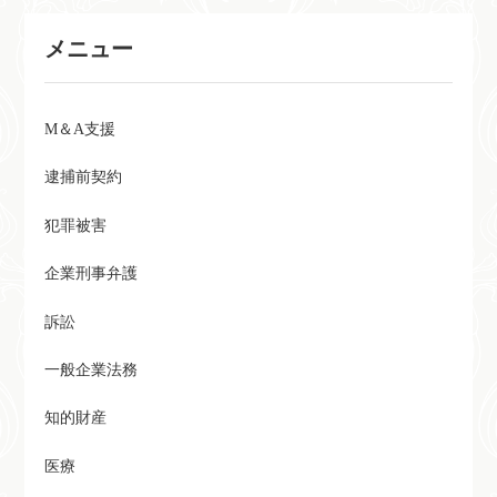
設のお知らせ
メニュー
M＆A支援
逮捕前契約
犯罪被害
企業刑事弁護
訴訟
一般企業法務
知的財産
医療