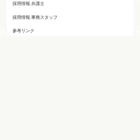
採用情報:弁護士
採用情報:事務スタッフ
参考リンク
最新記事
法律コラム3
2023/10/28
法律コラム
法律コラム2
2023/10/28
法律コラム
法律コラム1