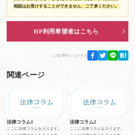
相談はお受けすることができません、ご了承ください。
HP利用希望者はこちら
この記事をシェアする
関連ページ
法律コラム1
法律コラム2
ここに法律コラムを入ります。
ここに法律コラムを入ります。