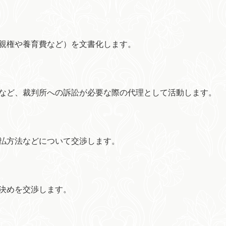
親権や養育費など）を文書化します。
など、裁判所への訴訟が必要な際の代理として活動します。
払方法などについて交渉します。
決めを交渉します。