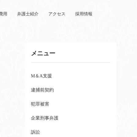
費用
弁護士紹介
アクセス
採用情報
メニュー
M＆A支援
逮捕前契約
犯罪被害
企業刑事弁護
訴訟