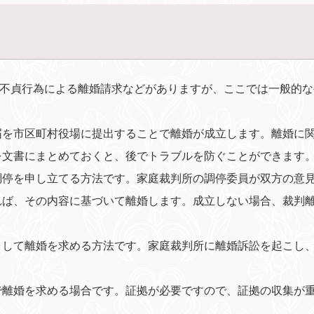
、不貞行為による離婚請求などがありますが、ここでは一般的な
届を市区町村役場に提出することで離婚が成立します。離婚に
を文書にまとめておくと、後でトラブルを防ぐことができます
調停を申し立てる方法です。家庭裁判所の調停委員が双方の意
れば、その内容に基づいて離婚します。成立しない場合、裁判
こして離婚を求める方法です。家庭裁判所に離婚訴訟を起こし
で離婚を求める場合です。証拠が必要ですので、証拠の収集が