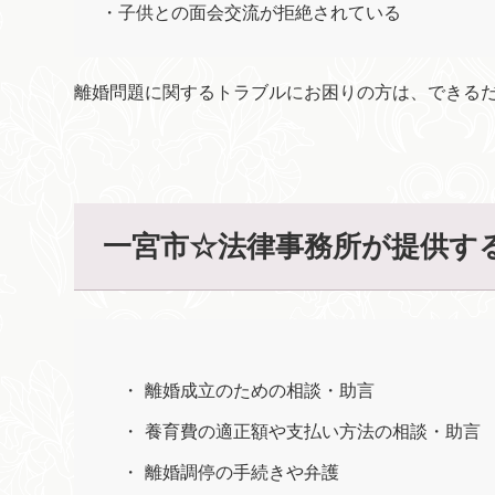
・子供との面会交流が拒絶されている
離婚問題に関するトラブルにお困りの方は、できる
一宮市☆法律事務所が提供す
離婚成立のための相談・助言
養育費の適正額や支払い方法の相談・助言
離婚調停の手続きや弁護