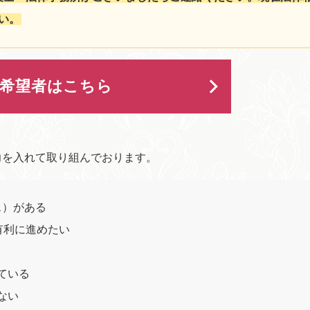
い。
用希望者はこちら
力を入れて取り組んでおります。
ス）がある
有利に進めたい
ている
ない