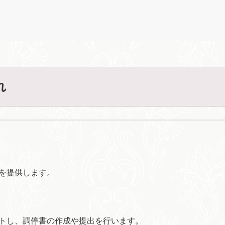
れ
を提供します。
トし、調停書の作成や提出を行います。