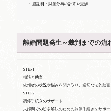
慰謝料・財産分与の計算や交渉
離婚問題発生～裁判までの流
STEP1
相談と助言
依頼者の状況や悩みを聞き取り、適切な法的助言
STEP2
調停手続きのサポート
夫婦間での紛争解決のための調停手続きをサポー