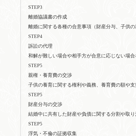
STEP3
離婚協議書の作成
離婚に関する各種の合意事項（財産分与、子供の
STEP4
訴訟の代理
和解が難しい場合や相手方が合意に応じない場合
STEP5
親権・養育費の交渉
子供の養育に関する権利や義務、養育費の額や支
STEP5
財産分与の交渉
結婚中に共有した財産や負債に関する分割や取り
STEP5
浮気・不倫の証拠収集