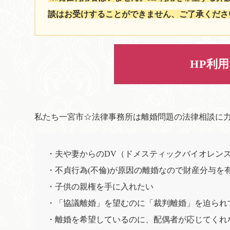
談はお受けすることができません、ご了承くださ
HP利
私たち一宮市☆法律事務所は離婚問題の法律相談に
・夫や妻からのDV（ドメスティックバイオレン
・不貞行為(不倫)が原因の離婚なので財産分与を
・子供の親権を手に入れたい
・「協議離婚」を望むのに「裁判離婚」を迫られ
・離婚を希望しているのに、配偶者が応じてくれ